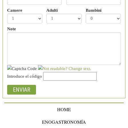
Camere
Adulti
Bambini
Note
Introduce el código
HOME
ENOGASTRONOMÍA