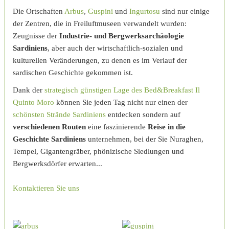
Die Ortschaften
Arbus
,
Guspini
und
Ingurtosu
sind nur einige
der Zentren, die in Freiluftmuseen verwandelt wurden:
Zeugnisse der
Industrie- und Bergwerksarchäologie
Sardiniens
, aber auch der wirtschaftlich-sozialen und
kulturellen Veränderungen, zu denen es im Verlauf der
sardischen Geschichte gekommen ist.
Dank der
strategisch günstigen Lage des Bed&Breakfast Il
Quinto Moro
können Sie jeden Tag nicht nur einen der
schönsten Strände Sardiniens
entdecken sondern auf
verschiedenen Routen
eine faszinierende
Reise in die
Geschichte Sardiniens
unternehmen, bei der Sie Nuraghen,
Tempel, Gigantengräber, phönizische Siedlungen und
Bergwerksdörfer erwarten...
Kontaktieren Sie uns
Arbus
Guspini
Ingurtosu
Montevecchio