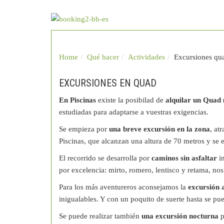
Home
Qué hacer
Actividades
Excursiones qu
EXCURSIONES EN QUAD
En Piscinas
existe la posibilad de
alquilar un Quad
estudiadas para adaptarse a vuestras exigencias.
Se empieza por
una breve excursión en la zona
, at
Piscinas, que alcanzan una altura de 70 metros y se 
El recorrido se desarrolla por
caminos sin asfaltar
in
por excelencia: mirto, romero, lentisco y retama, no
Para los más aventureros aconsejamos la
excursión 
inigualables. Y con un poquito de suerte hasta se pu
Se puede realizar también
una excursión nocturna
p