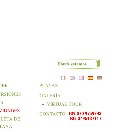
Dónde estamos
CER
PLAYAS
RSIONES
GALERÍA
AS
VIRTUAL TOUR
VIDADES
CONTACTO
+39 070 9759943
CLETA DE
+39 3495137117
TAÑA