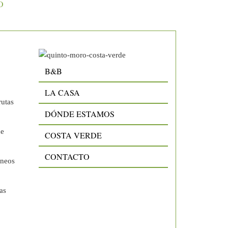
O
B&B
LA CASA
rutas
DÓNDE ESTAMOS
de
COSTA VERDE
CONTACTO
áneos
tas