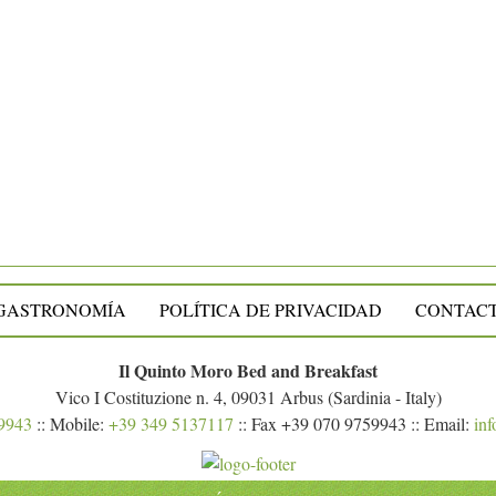
GASTRONOMÍA
POLÍTICA DE PRIVACIDAD
CONTAC
Il Quinto Moro Bed and Breakfast
Vico I Costituzione n. 4, 09031 Arbus (Sardinia - Italy)
9943
:: Mobile:
+39 349 5137117
:: Fax +39 070 9759943 :: Email:
inf