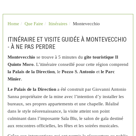
Home
Que Faire
Itinéraires
Montevecchio
ITINÉRAIRE ET VISITE GUIDÉE À MONTEVECCHIO
- À NE PAS PERDRE
Montevecchio
se trouve à 5 minutes du
gîte touristique Il
Quinto Moro
. L’itinéraire conseillé pour cette région comprend
la Palais de la Direction
, le
Pozzo S. Antonio
et
le Parc
Minier
.
Le Palais de la Direction
a été construit par Giovanni Antonio
Sanna propriétaire de la mine avec l’intention d’y installer les
bureaux, ses propres appartements et une chapelle. Réalisé
dans le style néorenaissance, la visite atteint son point
culminant dans l’imposante Sala Blu, le salon de gala destiné
aux rencontres officielles, les fêtes et les soirées musicales.
Grâce aux interventions qui ont permis la réouverture au public