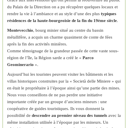
du Palais de la Direction on a pu récupérer quelques locaux et
rendre la vie à l’ambiance et au style d’une des plus
typiques
résidences de la haute-bourgeoisie de la fin du 19ème siècle
.
Montevecchio
, bourg minier situé au centre du bassin
métallifère, a acquis un charme quasiment de conte de fées
après la fin des activités minières.
Comme témoignage de la grandeur passée de cette vaste sous-
région de l’île, la Région sarde a créé le «
Parco
Geominerario
».
Aujourd’hui les touristes peuvent visiter les bâtiments et les
villas historiques construites par la « Società delle Miniere » qui
en était le propriétaire à l’époque ainsi qu’une partie des mines.
Nous vous conseillons de ne pas perdre une initiative
importante créée par un groupe d’anciens mineurs : une
coopérative de guides touristiques. Ils vous donnent la
possibilité de
descendre au premier niveau des tunnels
avec la
même installation utilisée à l’époque par les mineurs. Un