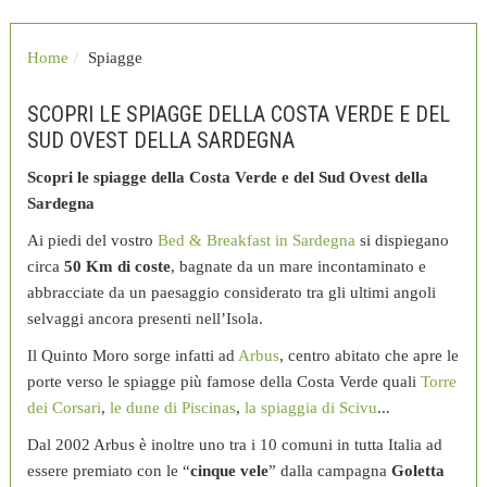
Home
Spiagge
SCOPRI LE SPIAGGE DELLA COSTA VERDE E DEL
SUD OVEST DELLA SARDEGNA
Scopri le spiagge della Costa Verde e del Sud Ovest della
Sardegna
Ai piedi del vostro
Bed & Breakfast in Sardegna
si dispiegano
circa
50 Km di coste
, bagnate da un mare incontaminato e
abbracciate da un paesaggio considerato tra gli ultimi angoli
selvaggi ancora presenti nell’Isola.
Il Quinto Moro sorge infatti ad
Arbus
, centro abitato che apre le
porte verso le spiagge più famose della Costa Verde quali
Torre
dei Corsari
,
le dune di Piscinas
,
la spiaggia di Scivu
...
Dal 2002 Arbus è inoltre uno tra i 10 comuni in tutta Italia ad
essere premiato con le “
cinque vele
” dalla campagna
Goletta