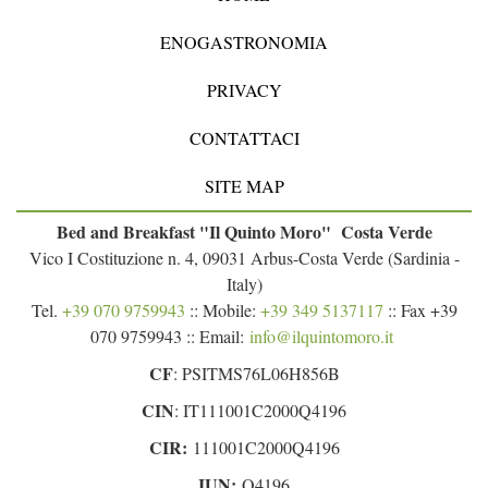
ENOGASTRONOMIA
PRIVACY
CONTATTACI
SITE MAP
Bed and Breakfast "Il Quinto Moro" Costa Verde
Vico I Costituzione n. 4, 09031 Arbus-Costa Verde (Sardinia -
Italy)
Tel.
+39 070 9759943
:: Mobile:
+39 349 5137117
:: Fax +39
070 9759943 :: Email:
info@ilquintomoro.it
CF
: PSITMS76L06H856B
CIN
: IT111001C2000Q4196
CIR:
111001C2000Q4196
IUN:
Q4196